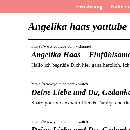
Ernährung
Nahrung
Angelika haas youtube
http s://www.youtube.com › channel
Angelika Haas – Einfühlsam
Hallo ich begrüße Dich hier ganz herzlich. Ic
http s://www.youtube.com › watch
Deine Liebe und Du, Gedanke
Share your videos with friends, family, and th
http s://www.youtube.com › watch