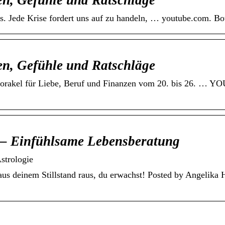
n, Gefühle und Ratschläge
this. Jede Krise fordert uns auf zu handeln, … youtube.com.
n, Gefühle und Ratschläge
el für Liebe, Beruf und Finanzen vom 20. bis 26. … YOU
 – Einfühlsame Lebensberatung
strologie
aus deinem Stillstand raus, du erwachst! Posted by Angelika 