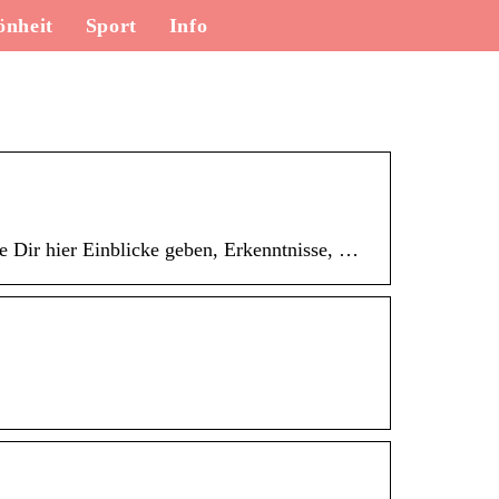
önheit
Sport
Info
e Dir hier Einblicke geben, Erkenntnisse, …