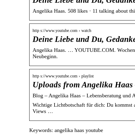
Deine Liebe und Du, Gedanke
Angelika Haas. 508 likes · 11 talking about 
http s://www.youtube.com › watch
Deine Liebe und Du, Gedanke
Angelika Haas. … YOUTUBE.COM. Wochenorak
Neubeginn.
http s://www.youtube.com › playlist
Uploads from Angelika Haas
Blog – Angelika Haas – Lebensberatung und A
Wichtige Lichtbotschaft für dich: Du kommst 
Views …
Keywords: angelika haas youtube