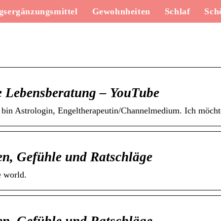
sergänzungsmittel
Gewohnheiten
Schlaf
Sch
e Lebensberatung – YouTube
h bin Astrologin, Engeltherapeutin/Channelmedium. Ich möcht
n, Gefühle und Ratschläge
e world.