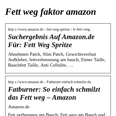
Fett weg faktor amazon
http s://www.amazon.de › fett-weg-spritze › k=fett+weg…
Suchergebnis Auf Amazon.de
Für: Fett Weg Spritze
Abnehmen Patch, Slim Patch, Gewichtsverlust
Aufkleber, fettverbrennung am bauch, Eimer Taille,
Bauchfett Taille, Anti Cellulite, …
http s://www.amazon.de › Fatburner-einfach-schmilzt-da…
Fatburner: So einfach schmilzt
das Fett weg – Amazon
Amazon.de
Fett verbrennen am Bauch: Fett weg am Bauch und