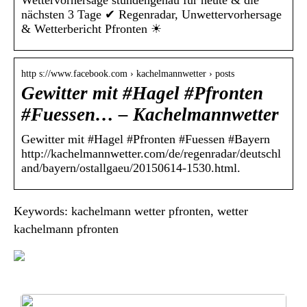
Wettervorhersage stundengenau für heute & die
nächsten 3 Tage ✔ Regenradar, Unwettervorhersage
& Wetterbericht Pfronten ☀
http s://www.facebook.com › kachelmannwetter › posts
Gewitter mit #Hagel #Pfronten
#Fuessen… – Kachelmannwetter
Gewitter mit #Hagel #Pfronten #Fuessen #Bayern
http://kachelmannwetter.com/de/regenradar/deutschl
and/bayern/ostallgaeu/20150614-1530.html.
Keywords: kachelmann wetter pfronten, wetter
kachelmann pfronten