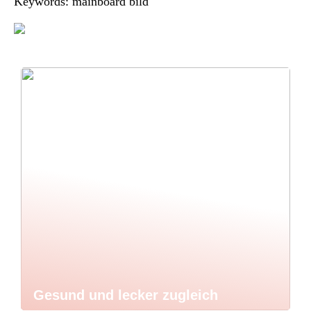
Keywords: mainboard bild
Gesund und lecker zugleich