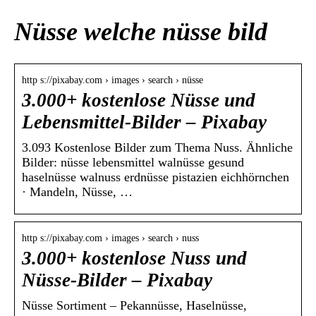
Nüsse welche nüsse bild
http s://pixabay.com › images › search › nüsse
3.000+ kostenlose Nüsse und
Lebensmittel-Bilder – Pixabay
3.093 Kostenlose Bilder zum Thema Nuss. Ähnliche
Bilder: nüsse lebensmittel walnüsse gesund
haselnüsse walnuss erdnüsse pistazien eichhörnchen
· Mandeln, Nüsse, …
http s://pixabay.com › images › search › nuss
3.000+ kostenlose Nuss und
Nüsse-Bilder – Pixabay
Nüsse Sortiment – Pekannüsse, Haselnüsse,