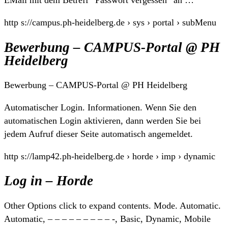
EMail mit dem Betreff “Passwort vergessen” an …
http s://campus.ph-heidelberg.de › sys › portal › subMenu
Bewerbung – CAMPUS-Portal @ PH
Heidelberg
Bewerbung – CAMPUS-Portal @ PH Heidelberg
Automatischer Login. Informationen. Wenn Sie den
automatischen Login aktivieren, dann werden Sie bei
jedem Aufruf dieser Seite automatisch angemeldet.
http s://lamp42.ph-heidelberg.de › horde › imp › dynamic
Log in – Horde
Other Options click to expand contents. Mode. Automatic.
Automatic, – – – – – – – – – -, Basic, Dynamic, Mobile