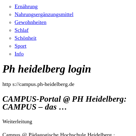
Ernährung
Nahrungsergänzungsmittel
Gewohnheiten
Schlaf
Schönheit
Sport
Info
Ph heidelberg login
http s://campus.ph-heidelberg.de
CAMPUS-Portal @ PH Heidelberg:
CAMPUS – das …
Weiterleitung
Campus @ Pädagogische Hochschule Heidelberg ·