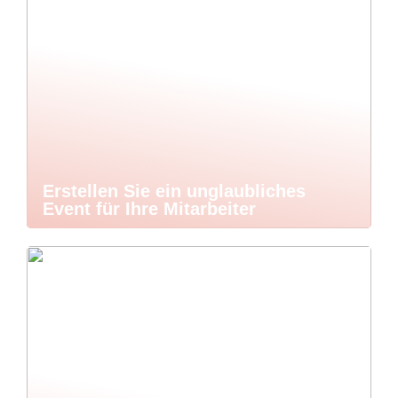
Erstellen Sie ein unglaubliches
Event für Ihre Mitarbeiter