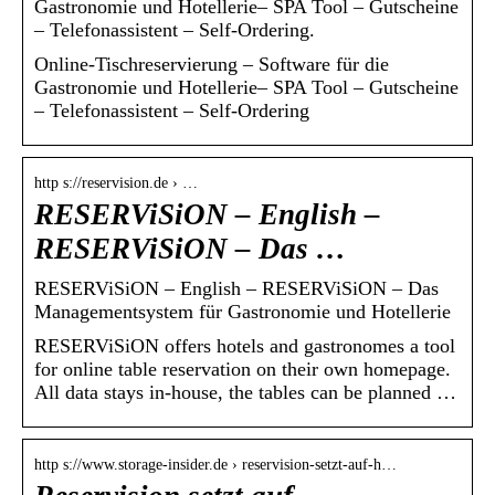
Gastronomie und Hotellerie– SPA Tool – Gutscheine
– Telefonassistent – Self-Ordering.
Online-Tischreservierung – Software für die
Gastronomie und Hotellerie– SPA Tool – Gutscheine
– Telefonassistent – Self-Ordering
http s://reservision.de › …
RESERViSiON – English –
RESERViSiON – Das …
RESERViSiON – English – RESERViSiON – Das
Managementsystem für Gastronomie und Hotellerie
RESERViSiON offers hotels and gastronomes a tool
for online table reservation on their own homepage.
All data stays in-house, the tables can be planned …
http s://www.storage-insider.de › reservision-setzt-auf-h…