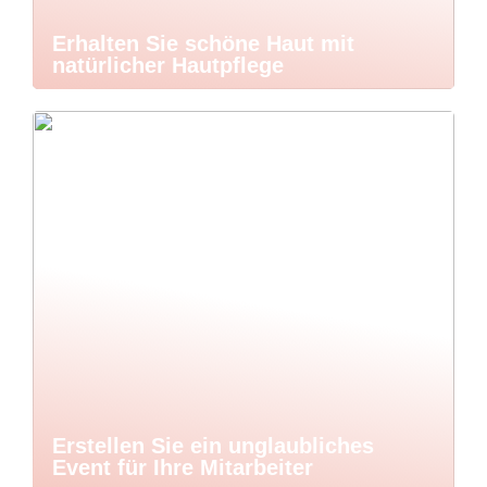
Erhalten Sie schöne Haut mit
natürlicher Hautpflege
Erstellen Sie ein unglaubliches
Event für Ihre Mitarbeiter