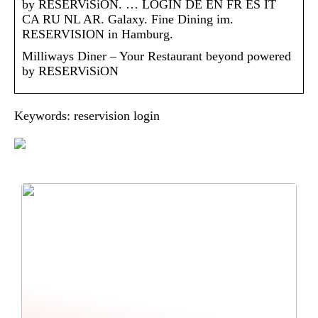
by RESERViSiON. … LOGIN DE EN FR ES IT
CA RU NL AR. Galaxy. Fine Dining im.
RESERVISION in Hamburg.
Milliways Diner – Your Restaurant beyond powered
by RESERViSiON
Keywords: reservision login