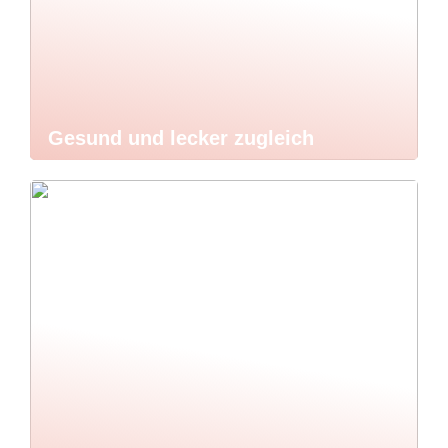
Gesund und lecker zugleich