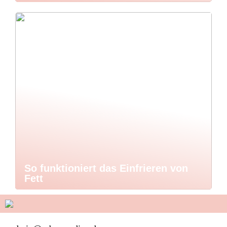
So funktioniert das Einfrieren von
Fett