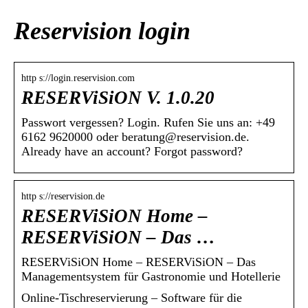
Reservision login
http s://login.reservision.com
RESERViSiON V. 1.0.20
Passwort vergessen? Login. Rufen Sie uns an: +49
6162 9620000 oder beratung@reservision.de.
Already have an account? Forgot password?
http s://reservision.de
RESERViSiON Home –
RESERViSiON – Das …
RESERViSiON Home – RESERViSiON – Das
Managementsystem für Gastronomie und Hotellerie
Online-Tischreservierung – Software für die