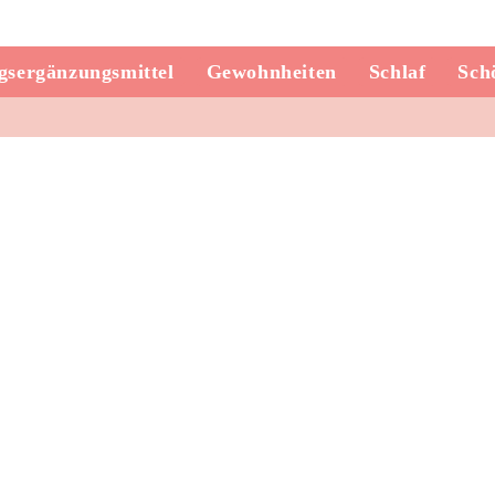
sergänzungsmittel
Gewohnheiten
Schlaf
Sch