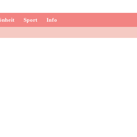
önheit
Sport
Info