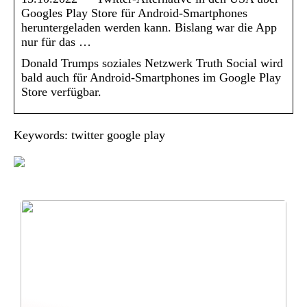
Googles Play Store für Android-Smartphones
heruntergeladen werden kann. Bislang war die App
nur für das …
Donald Trumps soziales Netzwerk Truth Social wird
bald auch für Android-Smartphones im Google Play
Store verfügbar.
Keywords: twitter google play