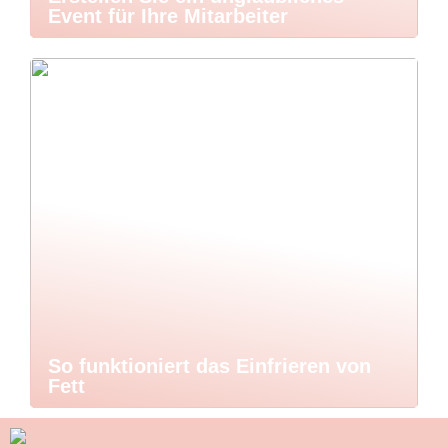
Event für Ihre Mitarbeiter
So funktioniert das Einfrieren von
Fett