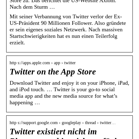
Store zu. Das berichtet die US-Website Axiom.
Nach dem Sturm …
Mit seiner Verbannung von Twitter verlor der Ex-
US-Präsident 90 Millionen Follower. Also gründete
er sein eigenes soziales Netzwerk. Nach massiven
Startschwierigkeiten hat es nun einen Teilerfolg
erzielt.
http s://apps.apple.com › app › twitter
Twitter on the App Store
Download Twitter and enjoy it on your iPhone, iPad,
and iPod touch. … Twitter is your go-to social
media app and the new media source for what’s
happening …
http s://support.google.com › googleplay › thread › twitter…
Twitter existiert nicht im