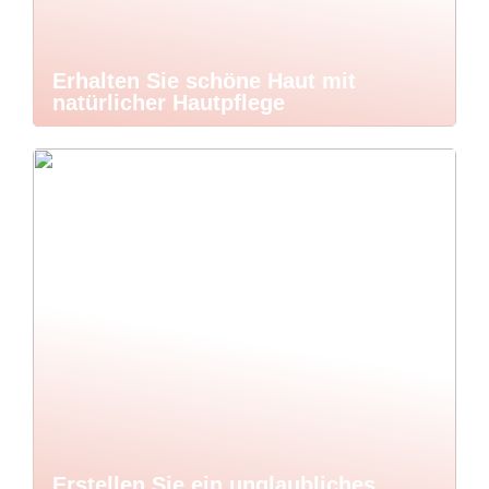
Erhalten Sie schöne Haut mit
natürlicher Hautpflege
Erstellen Sie ein unglaubliches