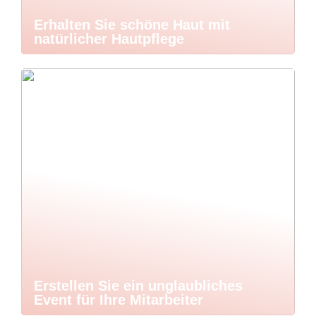
Erhalten Sie schöne Haut mit
natürlicher Hautpflege
Erstellen Sie ein unglaubliches
Event für Ihre Mitarbeiter