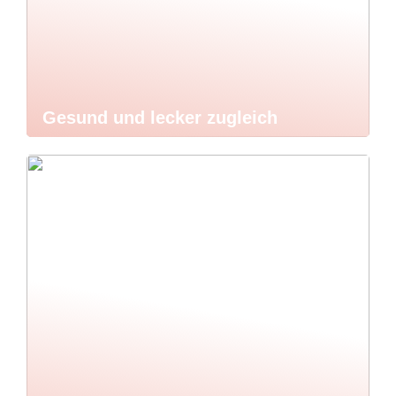
Gesund und lecker zugleich