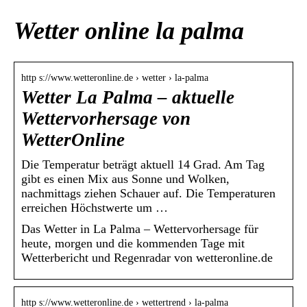
Wetter online la palma
http s://www.wetteronline.de › wetter › la-palma
Wetter La Palma – aktuelle
Wettervorhersage von
WetterOnline
Die Temperatur beträgt aktuell 14 Grad. Am Tag
gibt es einen Mix aus Sonne und Wolken,
nachmittags ziehen Schauer auf. Die Temperaturen
erreichen Höchstwerte um …
Das Wetter in La Palma – Wettervorhersage für
heute, morgen und die kommenden Tage mit
Wetterbericht und Regenradar von wetteronline.de
http s://www.wetteronline.de › wettertrend › la-palma