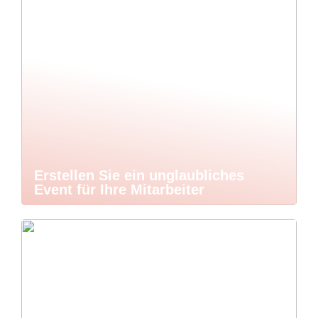
Erstellen Sie ein unglaubliches
Event für Ihre Mitarbeiter