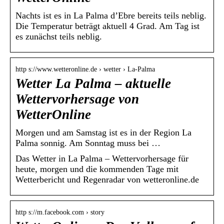
Nachts ist es in La Palma d’Ebre bereits teils neblig.
Die Temperatur beträgt aktuell 4 Grad. Am Tag ist
es zunächst teils neblig.
http s://www.wetteronline.de › wetter › La-Palma
Wetter La Palma – aktuelle
Wettervorhersage von
WetterOnline
Morgen und am Samstag ist es in der Region La
Palma sonnig. Am Sonntag muss bei …
Das Wetter in La Palma – Wettervorhersage für
heute, morgen und die kommenden Tage mit
Wetterbericht und Regenradar von wetteronline.de
http s://m.facebook.com › story