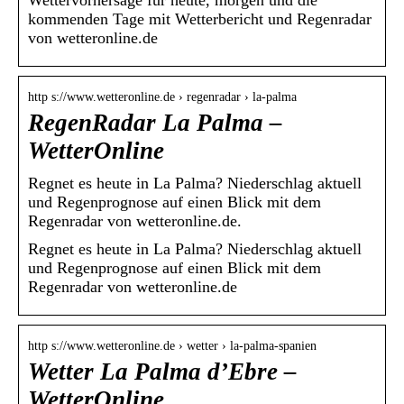
Wettervorhersage für heute, morgen und die
kommenden Tage mit Wetterbericht und Regenradar
von wetteronline.de
http s://www.wetteronline.de › regenradar › la-palma
RegenRadar La Palma –
WetterOnline
Regnet es heute in La Palma? Niederschlag aktuell
und Regenprognose auf einen Blick mit dem
Regenradar von wetteronline.de.
Regnet es heute in La Palma? Niederschlag aktuell
und Regenprognose auf einen Blick mit dem
Regenradar von wetteronline.de
http s://www.wetteronline.de › wetter › la-palma-spanien
Wetter La Palma d’Ebre –
WetterOnline