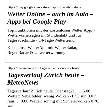
http s://play.google.com › store › apps › details › id=de….
Wetter Online – auch im Auto –
Apps bei Google Play
Top Funktionen mit der kostenlosen Wetter App: •
Wettervorhersagen im Stundentakt und für
Tagesabschnitte • 14-Tage-Wettertrend
Kostenlose WetterApp mit WetterRadar,
RegenRadar & Unwetterwarnung
http s://meteonews.ch › Tagesverlauf › Zürich › heute
Tagesverlauf Zürich heute –
MeteoNews
Tagesverlauf Zürich heute. Dienstag21. … 6.00
Wetter: Nebelfelder, wenig Wolken -1 °C sun 0.0 h
rain … 9.00 Wetter: sonnig mit Schleierwolken 0 °C
sun …