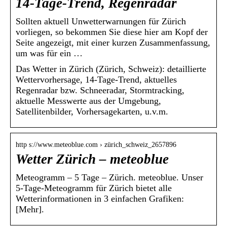
14-Tage-Trend, Regenradar
Sollten aktuell Unwetterwarnungen für Zürich
vorliegen, so bekommen Sie diese hier am Kopf der
Seite angezeigt, mit einer kurzen Zusammenfassung,
um was für ein …
Das Wetter in Zürich (Zürich, Schweiz): detaillierte
Wettervorhersage, 14-Tage-Trend, aktuelles
Regenradar bzw. Schneeradar, Stormtracking,
aktuelle Messwerte aus der Umgebung,
Satellitenbilder, Vorhersagekarten, u.v.m.
http s://www.meteoblue.com › zürich_schweiz_2657896
Wetter Zürich – meteoblue
Meteogramm – 5 Tage – Zürich. meteoblue. Unser
5-Tage-Meteogramm für Zürich bietet alle
Wetterinformationen in 3 einfachen Grafiken:
[Mehr].