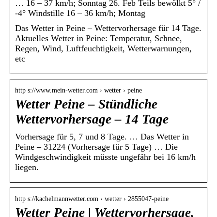
… 16 – 37 km/h; Sonntag 26. Feb Teils bewölkt 5° /
-4° Windstille 16 – 36 km/h; Montag
Das Wetter in Peine – Wettervorhersage für 14 Tage.
Aktuelles Wetter in Peine: Temperatur, Schnee,
Regen, Wind, Luftfeuchtigkeit, Wetterwarnungen,
etc
http s://www.mein-wetter.com › wetter › peine
Wetter Peine – Stündliche
Wettervorhersage – 14 Tage
Vorhersage für 5, 7 und 8 Tage. … Das Wetter in
Peine – 31224 (Vorhersage für 5 Tage) … Die
Windgeschwindigkeit müsste ungefähr bei 16 km/h
liegen.
http s://kachelmannwetter.com › wetter › 2855047-peine
Wetter Peine | Wettervorhersage,