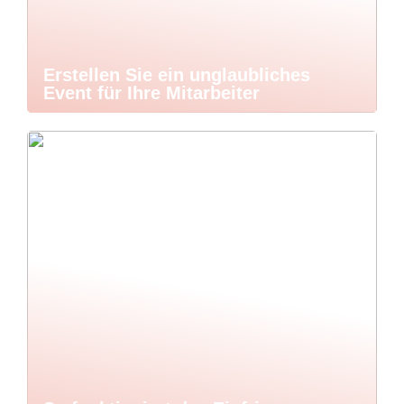
Erstellen Sie ein unglaubliches
Event für Ihre Mitarbeiter