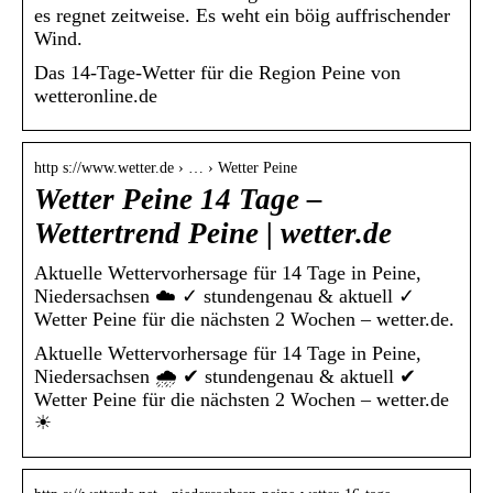
es regnet zeitweise. Es weht ein böig auffrischender
Wind.
Das 14-Tage-Wetter für die Region Peine von
wetteronline.de
http s://www.wetter.de › … › Wetter Peine
Wetter Peine 14 Tage –
Wettertrend Peine | wetter.de
Aktuelle Wettervorhersage für 14 Tage in Peine,
Niedersachsen ☁️ ✓ stundengenau & aktuell ✓
Wetter Peine für die nächsten 2 Wochen – wetter.de.
Aktuelle Wettervorhersage für 14 Tage in Peine,
Niedersachsen 🌧️ ✔ stundengenau & aktuell ✔
Wetter Peine für die nächsten 2 Wochen – wetter.de
☀