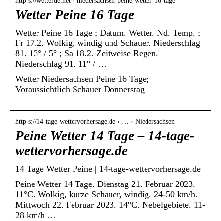
http s://wetterde.net › niedersachsen-peine-wetter-16-tage
Wetter Peine 16 Tage
Wetter Peine 16 Tage ; Datum. Wetter. Nd. Temp. ;
Fr 17.2. Wolkig, windig und Schauer. Niederschlag
81. 13° / 5° ; Sa 18.2. Zeitweise Regen.
Niederschlag 91. 11° / …
Wetter Niedersachsen Peine 16 Tage;
Voraussichtlich Schauer Donnerstag
http s://14-tage-wettervorhersage.de › … › Niedersachsen
Peine Wetter 14 Tage – 14-tage-
wettervorhersage.de
14 Tage Wetter Peine | 14-tage-wettervorhersage.de
Peine Wetter 14 Tage. Dienstag 21. Februar 2023.
11°C. Wolkig, kurze Schauer, windig. 24-50 km/h.
Mittwoch 22. Februar 2023. 14°C. Nebelgebiete. 11-
28 km/h …