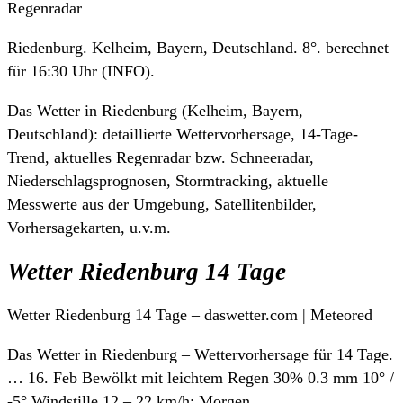
Regenradar
Riedenburg. Kelheim, Bayern, Deutschland. 8°. berechnet
für 16:30 Uhr (INFO).
Das Wetter in Riedenburg (Kelheim, Bayern,
Deutschland): detaillierte Wettervorhersage, 14-Tage-
Trend, aktuelles Regenradar bzw. Schneeradar,
Niederschlagsprognosen, Stormtracking, aktuelle
Messwerte aus der Umgebung, Satellitenbilder,
Vorhersagekarten, u.v.m.
Wetter Riedenburg 14 Tage
Wetter Riedenburg 14 Tage – daswetter.com | Meteored
Das Wetter in Riedenburg – Wettervorhersage für 14 Tage.
… 16. Feb Bewölkt mit leichtem Regen 30% 0.3 mm 10° /
-5° Windstille 12 – 22 km/h; Morgen