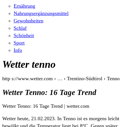
Ernährung
Nahrungsergänzungsmittel
Gewohnheiten
Schlaf
Schönheit
Sport
Info
Wetter tenno
http s://www.wetter.com › … › Trentino-Südtirol › Tenno
Wetter Tenno: 16 Tage Trend
Wetter Tenno: 16 Tage Trend | wetter.com
Wetter heute, 21.02.2023. In Tenno ist es morgens leicht
bewölkt und die Temperatur liegt bei 8°C. Gegen später