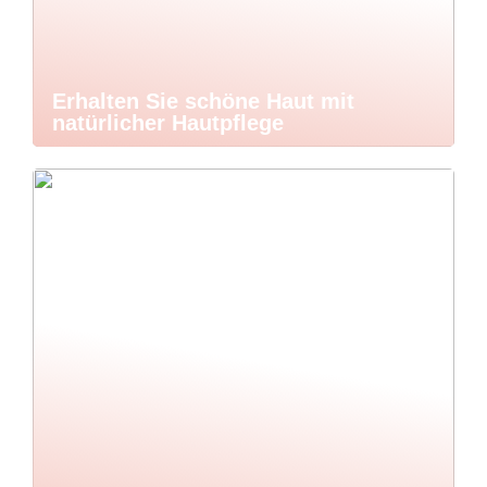
Erhalten Sie schöne Haut mit
natürlicher Hautpflege