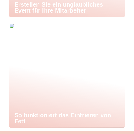
Erstellen Sie ein unglaubliches
Event für Ihre Mitarbeiter
So funktioniert das Einfrieren von
Fett