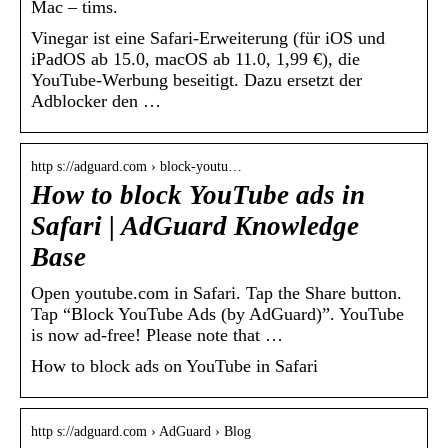
Mac – tims.
Vinegar ist eine Safari-​​Erweiterung (für iOS und
iPadOS ab 15.0, macOS ab 11.0, 1,99 €), die
YouTube-​​Werbung beseitigt. Dazu ersetzt der
Adblocker den …
http s://adguard.com › block-youtu…
How to block YouTube ads in
Safari | AdGuard Knowledge
Base
Open youtube.com in Safari. Tap the Share button.
Tap “Block YouTube Ads (by AdGuard)”. YouTube
is now ad-free! Please note that …
How to block ads on YouTube in Safari
http s://adguard.com › AdGuard › Blog