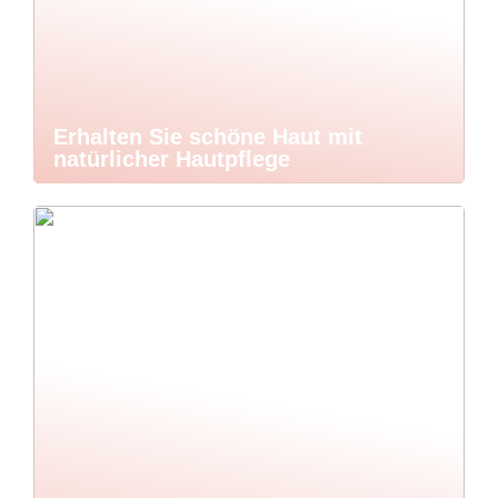
Erhalten Sie schöne Haut mit
natürlicher Hautpflege