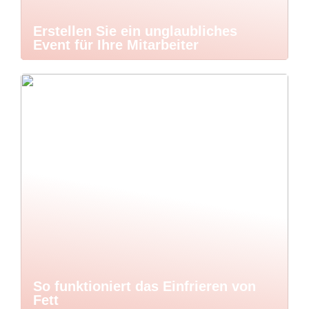
Erstellen Sie ein unglaubliches
Event für Ihre Mitarbeiter
So funktioniert das Einfrieren von
Fett