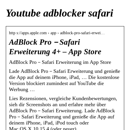
Youtube adblocker safari
http s://apps.apple.com › app › adblock-pro-safari-erwei…
AdBlock Pro－Safari
Erweiterung 4+ – App Store
‎AdBlock Pro－Safari Erweiterung im App Store
Lade AdBlock Pro－Safari Erweiterung und genieße
die App auf deinem iPhone, iPad, … Die kostenlose
Version blockiert zumindest auf YouTube die
Werbung …
Lies Rezensionen, vergleiche Kundenbewertungen,
sieh dir Screenshots an und erfahre mehr über
AdBlock Pro－Safari Erweiterung. Lade AdBlock
Pro－Safari Erweiterung und genieße die App auf
deinem iPhone, iPad, iPod touch oder
Mac OS X 10.15.4 (oder neuer).