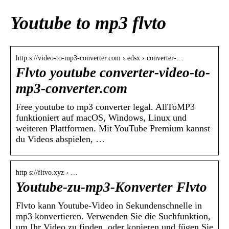
Youtube to mp3 flvto
http s://video-to-mp3-converter.com › edsx › converter-…
Flvto youtube converter-video-to-
mp3-converter.com
Free youtube to mp3 converter legal. AllToMP3
funktioniert auf macOS, Windows, Linux und
weiteren Plattformen. Mit YouTube Premium kannst
du Videos abspielen, …
http s://fltvo.xyz › …
Youtube-zu-mp3-Konverter Flvto
Flvto kann Youtube-Video in Sekundenschnelle in
mp3 konvertieren. Verwenden Sie die Suchfunktion,
um Ihr Video zu finden, oder kopieren und fügen Sie